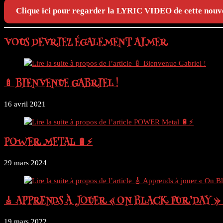
Clique ici pour regarder la LYRIC VIDEO de cette nouve
VOUS DEVRIEZ ÉGALEMENT AIMER
🍼 BIENVENUE GABRIEL !
16 avril 2021
POWER METAL 🔋⚡
29 mars 2024
🎸 APPRENDS À JOUER « ON BLACK FUR’DAY » 
19 mars 2022