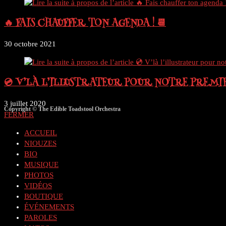
🔥 FAIS CHAUFFER TON AGENDA ! 📆
30 octobre 2021
💿 V’LÀ L’ILLUSTRATEUR POUR NOTRE PREMI
3 juillet 2020
Copyright © The Edible Toadstool Orchestra
FERMER
ACCUEIL
NIOUZES
BIO
MUSIQUE
PHOTOS
VIDÉOS
BOUTIQUE
ÉVÉNEMENTS
PAROLES