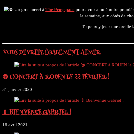
panel.
Un gros merci à
The Progspace
pour avoir ajouté notre premiè
la semaine, aux côtés de ch
Tu peux y jeter une oreille l
VOUS DEVRIEZ ÉGALEMENT AIMER
😎 CONCERT À ROUEN LE 22 FÉVRIER !
31 janvier 2020
🍼 BIENVENUE GABRIEL !
16 avril 2021