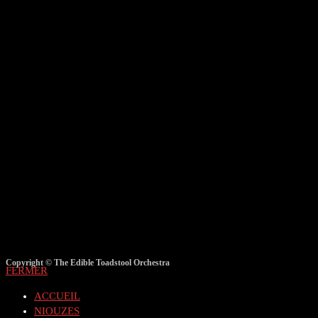
Copyright © The Edible Toadstool Orchestra
FERMER
ACCUEIL
NIOUZES