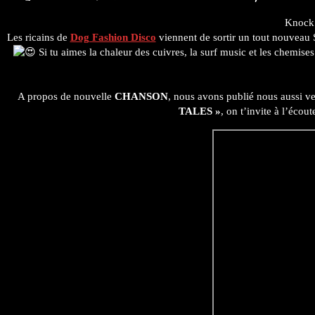
panel.
Knock 
Les ricains de
Dog Fashion Disco
viennent de sortir un tout nouveau
Si tu aimes la chaleur des cuivres, la surf music et les chemises
A propos de nouvelle
CHANSON
, nous avons publié nous aussi ve
TALES »
, on t’invite à l’écout