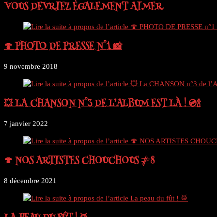
VOUS DEVRIEZ ÉGALEMENT AIMER
🍄 PHOTO DE PRESSE N°1 📸
9 novembre 2018
💥 LA CHANSON N°3 DE L’ALBUM EST LÀ ! 💿🍾
7 janvier 2022
🍄 NOS ARTISTES CHOUCHOUS #8
8 décembre 2021