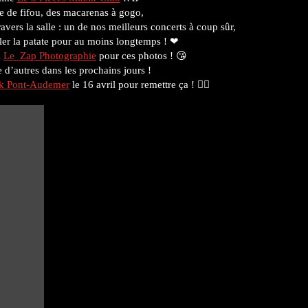
de fifou, des macarenas à gogo,
ravers la salle : un de nos meilleurs concerts à coup sûr,
ler la patate pour au moins longtemps ! ❤
à
Le_Zap Photographie
pour ces photos ! 😘
 d’autres dans les prochains jours !
k Pont-Audemer
le 16 avril pour remettre ça ! 🤸‍♀