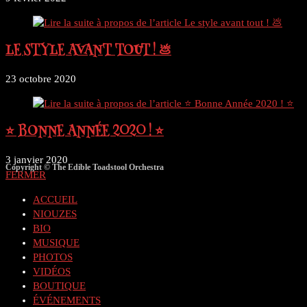
LE STYLE AVANT TOUT ! 💩
23 octobre 2020
⭐ BONNE ANNÉE 2020 ! ⭐
3 janvier 2020
Copyright © The Edible Toadstool Orchestra
FERMER
ACCUEIL
NIOUZES
BIO
MUSIQUE
PHOTOS
VIDÉOS
BOUTIQUE
ÉVÉNEMENTS