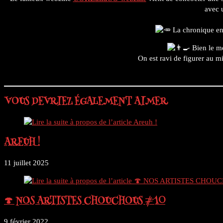
avec 
La chronique en 
Bien le m
On est ravi de figurer au m
VOUS DEVRIEZ ÉGALEMENT AIMER
AREUH !
11 juillet 2025
🍄 NOS ARTISTES CHOUCHOUS #10
9 février 2022