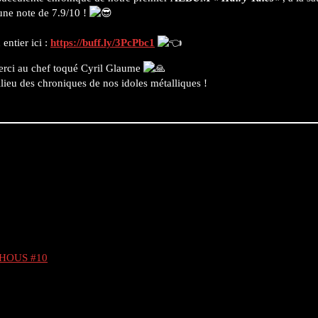
une note de 7.9/10 !
entier ici :
https://buff.ly/3PcPbc1
erci au chef toqué Cyril Glaume
ilieu des chroniques de nos idoles métalliques !